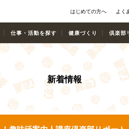
はじめての方へ
よく
仕事・活動を探す
健康づくり
倶楽部
新着情報
！趣味活案内人講座倶楽部リポート「