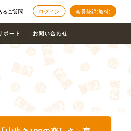
あるご質問
ログイン
会員登録(無料)
リポート
お問い合わせ
山歩き100の楽しさ・喜