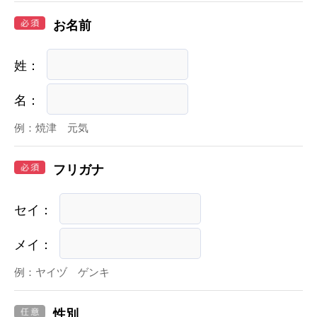
お名前
姓
：
名
：
例：焼津 元気
フリガナ
セイ
：
メイ
：
例：ヤイヅ ゲンキ
性別