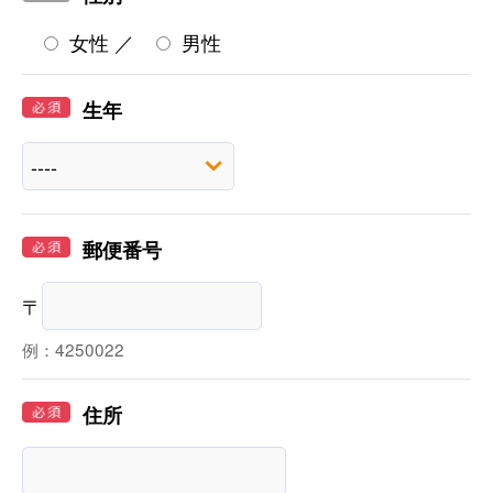
女性
／
男性
生年
郵便番号
〒
例：4250022
住所