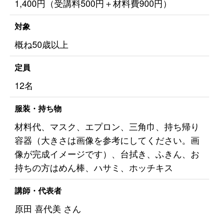
1,400円（受講料500円＋材料費900円）
対象
概ね50歳以上
定員
12名
服装・持ち物
材料代、マスク、エプロン、三角巾、持ち帰り
容器（大きさは画像を参考にしてください。画
像が完成イメージです）、台拭き、ふきん、お
持ちの方はめん棒、ハサミ、ホッチキス
講師・代表者
原田 喜代美 さん