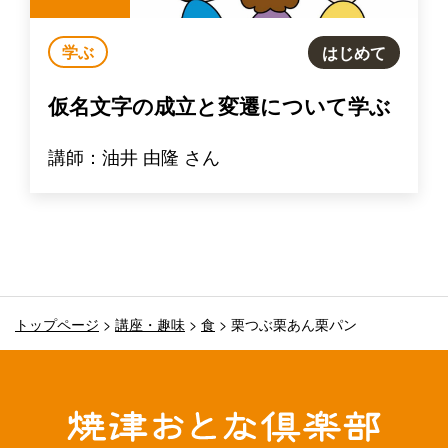
学ぶ
はじめて
仮名文字の成立と変遷について学ぶ
講師：油井 由隆 さん
トップページ
>
講座・趣味
>
食
>
栗つぶ栗あん栗パン