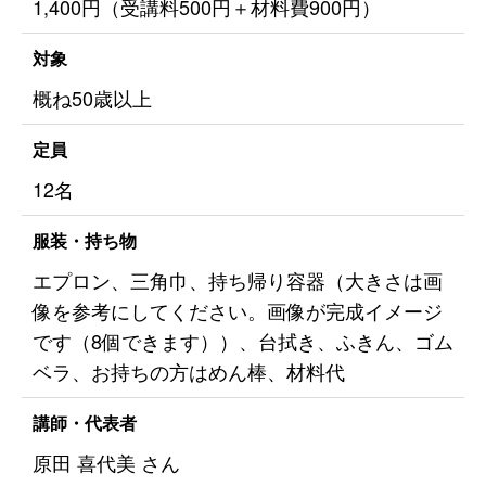
1,400円（受講料500円＋材料費900円）
対象
概ね50歳以上
定員
12名
服装・持ち物
エプロン、三角巾、持ち帰り容器（大きさは画
像を参考にしてください。画像が完成イメージ
です（8個できます））、台拭き、ふきん、ゴム
ベラ、お持ちの方はめん棒、材料代
講師・代表者
原田 喜代美 さん