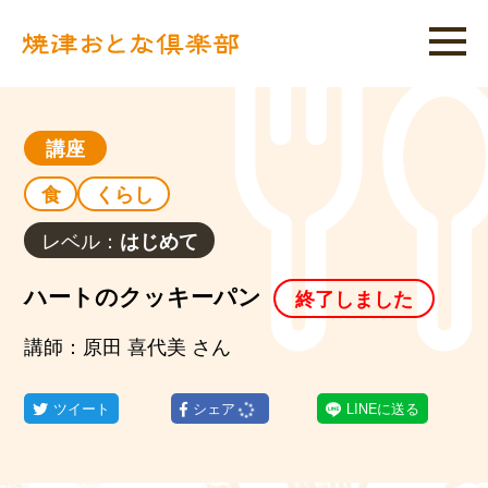
講座
食
くらし
レベル：
はじめて
ハートのクッキーパン
終了しました
講師：原田 喜代美 さん
ツイート
シェア
LINEに送る