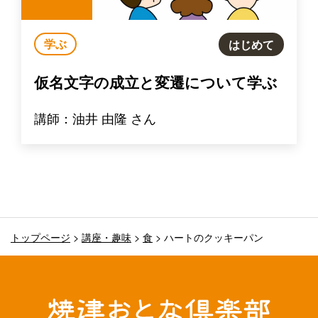
学ぶ
はじめて
仮名文字の成立と変遷について学ぶ
講師：油井 由隆 さん
トップページ
>
講座・趣味
>
食
>
ハートのクッキーパン