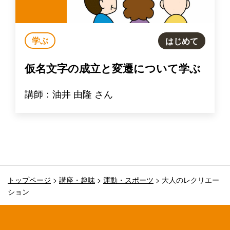
学ぶ
はじめて
仮名文字の成立と変遷について学ぶ
講師：油井 由隆 さん
トップページ
>
講座・趣味
>
運動・スポーツ
>
大人のレクリエー
ション