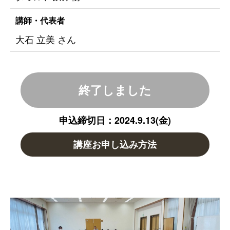
講師・代表者
大石 立美 さん
終了しました
申込締切日：2024.9.13(金)
講座お申し込み方法