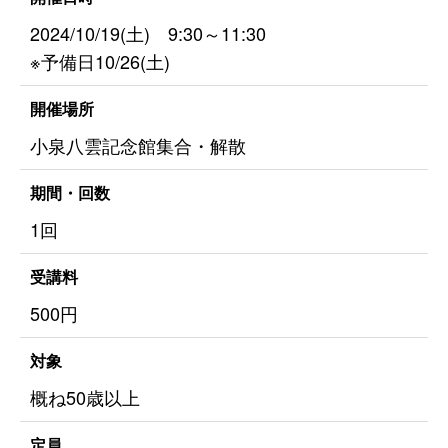
2024/10/19(土) 9:30～11:30
※予備日10/26(土)
開催場所
小泉八雲記念館集合・解散
期間・回数
1回
受講料
500円
対象
概ね50歳以上
定員