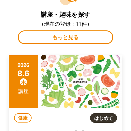
講座・趣味を探す
（現在の登録：11件）
もっと見る
2026
8.6
木
講座
健康
はじめて