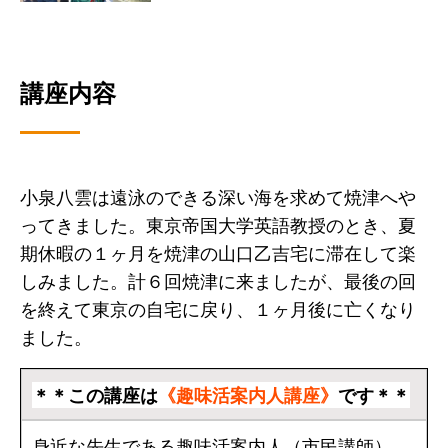
講座内容
小泉八雲は遠泳のできる深い海を求めて焼津へや
ってきました。東京帝国大学英語教授のとき、夏
期休暇の１ヶ月を焼津の山口乙吉宅に滞在して楽
しみました。計６回焼津に来ましたが、最後の回
を終えて東京の自宅に戻り、１ヶ月後に亡くなり
ました。
＊＊この講座は
《趣味活案内人講座》
です＊＊
身近な先生である趣味活案内人（市民講師）