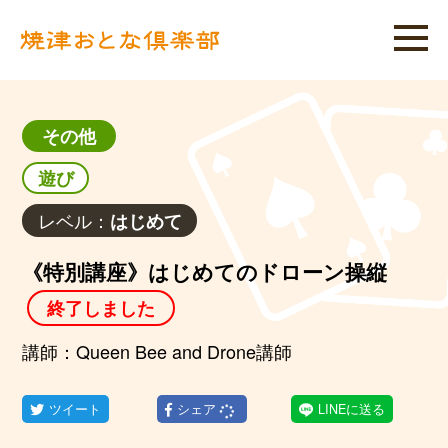
その他
遊び
レベル：
はじめて
《特別講座》はじめてのドローン操縦
終了しました
講師：Queen Bee and Drone講師
ツイート
シェア
LINEに送る