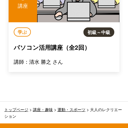
講座
学ぶ
初級～中級
パソコン活用講座（全2回）
講師：清水 勝之 さん
トップページ
>
講座・趣味
>
運動・スポーツ
>
大人のレクリエー
ション