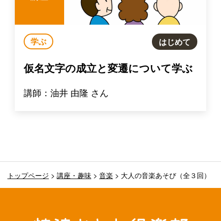
学ぶ
はじめて
仮名文字の成立と変遷について学ぶ
講師：油井 由隆 さん
トップページ
>
講座・趣味
>
音楽
>
大人の音楽あそび（全３回）