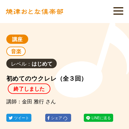
講座
音楽
レベル：
はじめて
初めてのウクレレ（全３回）
終了しました
講師：金田 雅行 さん
ツイート
シェア
LINEに送る