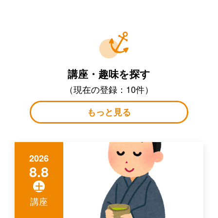
講座・趣味を探す
（現在の登録：10件）
もっと見る
2026
8.8
土
講座