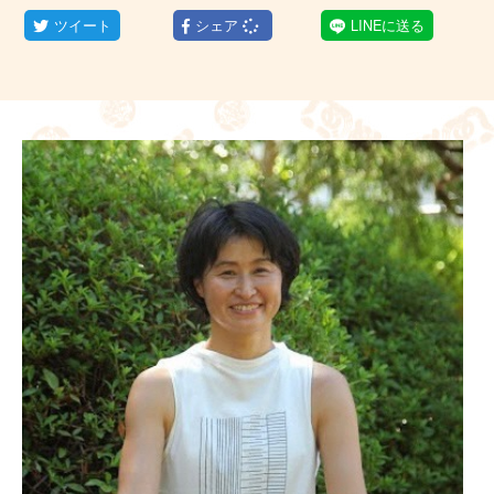
ツイート
シェア
LINEに送る