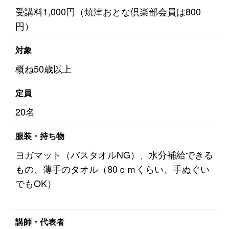
受講料1,000円（焼津おとな倶楽部会員は800
円）
対象
概ね50歳以上
定員
20名
服装・持ち物
ヨガマット（バスタオルNG）、水分補給できる
もの、薄手のタオル（80ｃｍくらい、手ぬぐい
でもOK）
講師・代表者