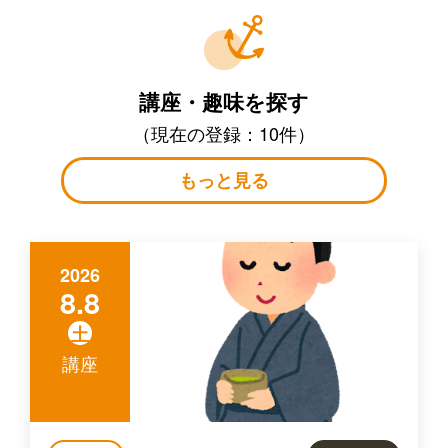
講座・趣味を探す
（現在の登録：10件）
もっと見る
2026
8.8
土
講座