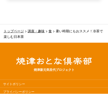
トップページ
>
講座・趣味
>
食
>
暑い時期にもおススメ！冷茶で
楽しむ日本茶
焼津新元気世代プロジェクト
サイトポリシー
プライバシーポリシー
サイトマップ