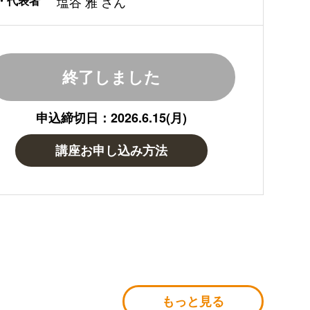
・代表者
塩谷 雅 さん
終了しました
申込締切日：2026.6.15(月)
講座お申し込み方法
もっと見る