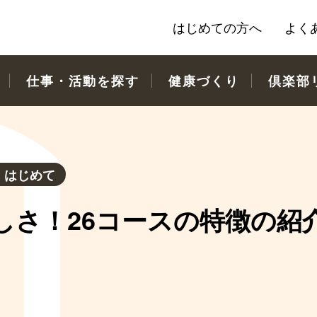
はじめての方へ
よく
仕事・活動を探す
健康づくり
倶楽部
：
はじめて
しさ！26コースの特徴の紹