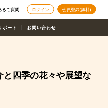
あるご質問
ログイン
会員登録(無料)
リポート
お問い合わせ
介と四季の花々や展望な