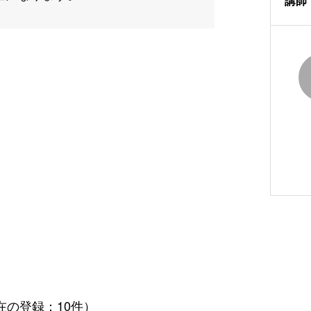
講師
在の登録：10件）