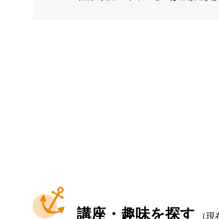
講座・趣味を探す
（現