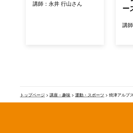
講師：永井 行山さん
ー
講師
トップページ
>
講座・趣味
>
運動・スポーツ
>
焼津アルプ