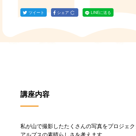
ツイート
シェア
LINEに送る
講座内容
私が山で撮影したたくさんの写真をプロジェク
アルプスの素晴らしさを考えます。