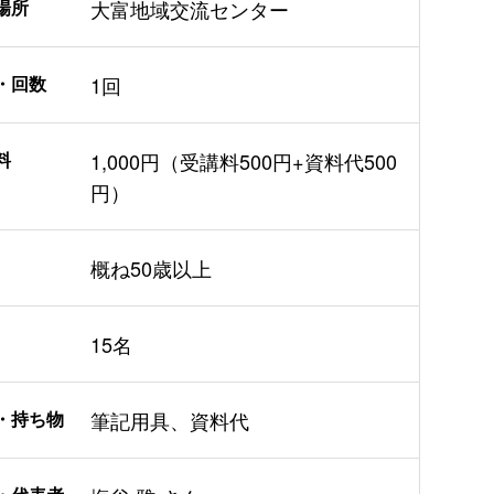
場所
大富地域交流センター
・回数
1回
料
1,000円（受講料500円+資料代500
円）
概ね50歳以上
15名
・持ち物
筆記用具、資料代