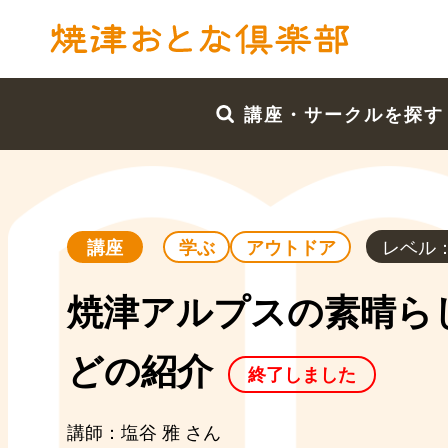
講座・サークルを探す
レベル
講座
学ぶ
アウトドア
焼津アルプスの素晴ら
どの紹介
終了しました
講師：塩谷 雅 さん