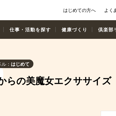
はじめての方へ
よく
仕事・活動を探す
健康づくり
倶楽部
ベル：
はじめて
歳からの美魔女エクササイズ