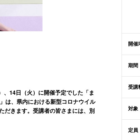
開催
期間
受講
火）、14日（火）に開催予定でした「ま
ズ」は、県内における新型コロナウイル
対象
ただきます。受講者の皆さまには、別
定員