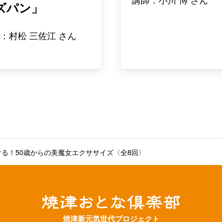
ズパン」
：村松 三佐江 さん
る！50歳からの美魔女エクササイズ〈全8回〉
焼津新元気世代プロジェクト