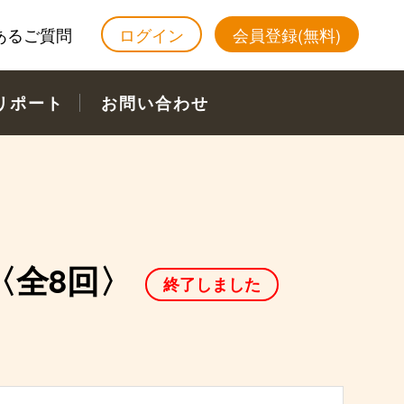
あるご質問
ログイン
会員登録(無料)
リポート
お問い合わせ
〈全8回〉
終了しました