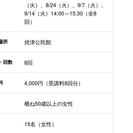
（火）、8/24（火）、9/7（火）、
9/14（火）14:00～15:30（全8
回）
場所
焼津公民館
・回数
8回
料
4,000円（受講料8回分）
概ね50歳以上の女性
15名（女性）