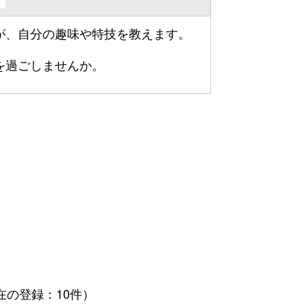
が、自分の趣味や特技を教えます。
を過ごしませんか。
在の登録：10件）