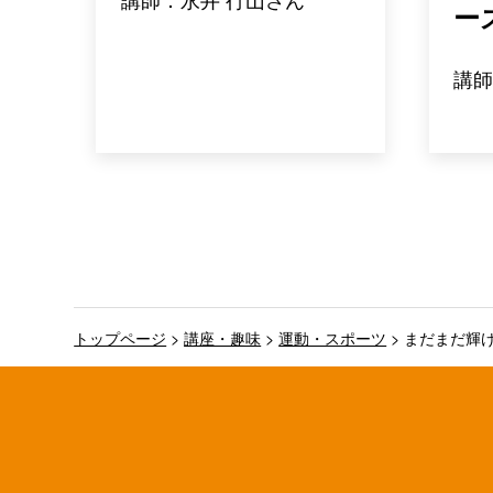
ー
講師
トップページ
>
講座・趣味
>
運動・スポーツ
>
まだまだ輝け