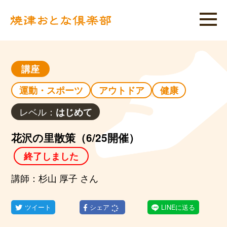
講座
運動・スポーツ
アウトドア
健康
レベル：
はじめて
花沢の里散策（6/25開催）
終了しました
講師：杉山 厚子 さん
ツイート
シェア
LINEに送る