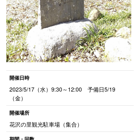
開催日時
2023/5/17（水）9:30～12:00 予備日5/19
（金）
開催場所
花沢の里観光駐車場（集合）
期間・回数