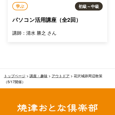
学ぶ
初級～中級
パソコン活用講座（全2回）
講師：清水 勝之 さん
トップページ
>
講座・趣味
>
アウトドア
>
花沢城跡周辺散策
（5/17開催）