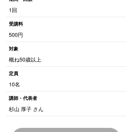
1回
受講料
500円
対象
概ね50歳以上
定員
10名
講師・代表者
杉山 厚子 さん