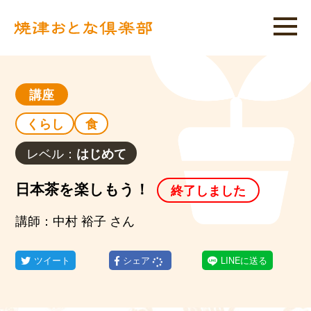
講座
くらし
食
レベル：
はじめて
日本茶を楽しもう！
終了しました
講師：中村 裕子 さん
ツイート
シェア
LINEに送る