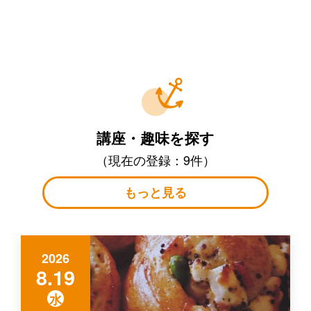
講座・趣味を探す
（現在の登録：9件）
もっと見る
2026
8.19
水