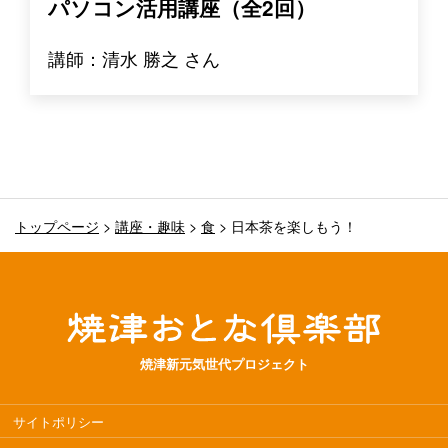
パソコン活用講座（全2回）
講師：清水 勝之 さん
トップページ
>
講座・趣味
>
食
>
日本茶を楽しもう！
焼津新元気世代プロジェクト
サイトポリシー