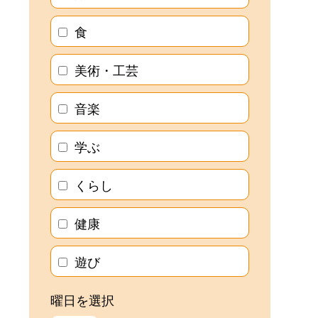
食
美術・工芸
音楽
学ぶ
くらし
健康
遊び
曜日を選択