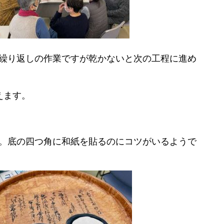
繰り返しの作業ですが乾かないと次の工程に進め
えます。
。底の四つ角に和紙を貼るのにコツがいるようで