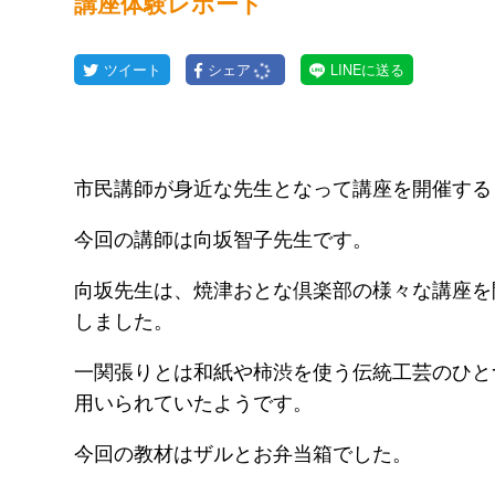
講座体験レポート
ツイート
シェア
LINEに送る
市民講師が身近な先生となって講座を開催する
今回の講師は向坂智子先生です。
向坂先生は、焼津おとな倶楽部の様々な講座を
しました。
一関張りとは和紙や柿渋を使う伝統工芸のひと
用いられていたようです。
今回の教材はザルとお弁当箱でした。