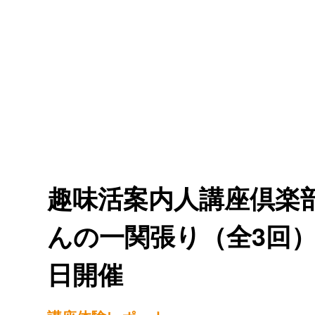
趣味活案内人講座倶楽
んの一関張り（全3回）」
日開催