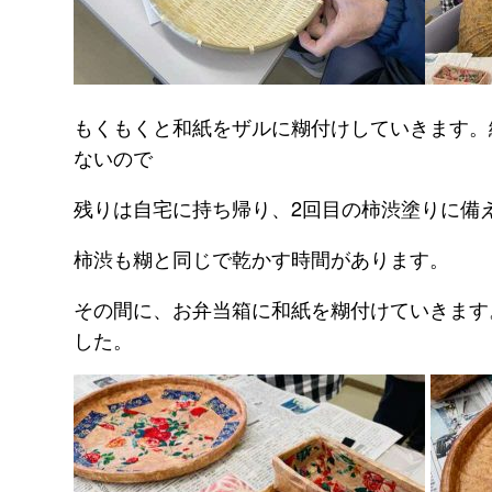
もくもくと和紙をザルに糊付けしていきます。
ないので
残りは自宅に持ち帰り、2回目の柿渋塗りに備
柿渋も糊と同じで乾かす時間があります。
その間に、お弁当箱に和紙を糊付けていきます
した。