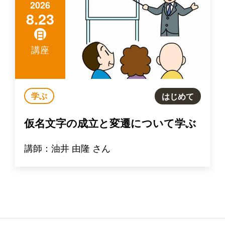
2026
8.23
日
講座
学ぶ
はじめて
仮名文字の成立と変遷について学ぶ
講師：油井 由隆 さん