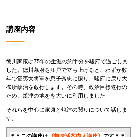
講座内容
徳川家康は75年の生涯の約半分を駿府で過ごしま
した。徳川幕府を江戸で立ち上げると、わずか数
年で征夷大将軍を息子秀忠に譲り、駿府に戻り大
御所政治を敢行します。その時、政治目標遂行の
ため、焼津の地をを大いに利用しました。
それらを中心に家康と焼津の関りについて話しま
す。
＊＊この講座は
《趣味活案内人講座》
です＊＊