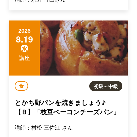
2026
8.19
水
講座
食
初級～中級
とかち野パンを焼きましょう♪
【Ｂ】「枝豆ベーコンチーズパン」
講師：村松 三佐江 さん