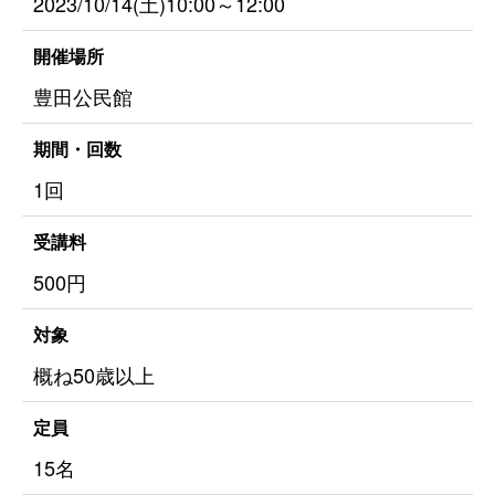
2023/10/14(土)10:00～12:00
開催場所
豊田公民館
期間・回数
1回
受講料
500円
対象
概ね50歳以上
定員
15名