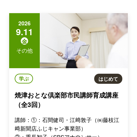
2026
9.11
金
その他
学ぶ
はじめて
焼津おとな倶楽部市民講師育成講座
（全3回）
講師：①：石間健司・江﨑敦子（㈱藤枝江
﨑新聞店ふじキャン事業部）
②：重長智子（SBSアナウンサー）