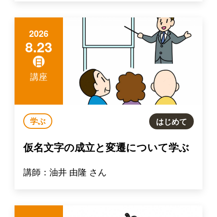
2026
8.23
日
講座
学ぶ
はじめて
仮名文字の成立と変遷について学ぶ
講師：油井 由隆 さん