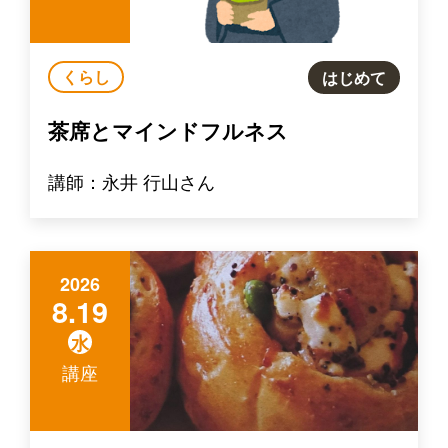
くらし
はじめて
茶席とマインドフルネス
講師：永井 行山さん
2026
8.19
水
講座