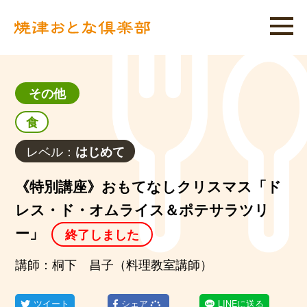
その他
食
レベル：
はじめて
《特別講座》おもてなしクリスマス「ド
レス・ド・オムライス＆ポテサラツリ
ー」
終了しました
講師：桐下 昌子（料理教室講師）
ツイート
シェア
LINEに送る