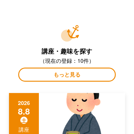
講座・趣味を探す
（現在の登録：10件）
もっと見る
2026
8.8
土
講座