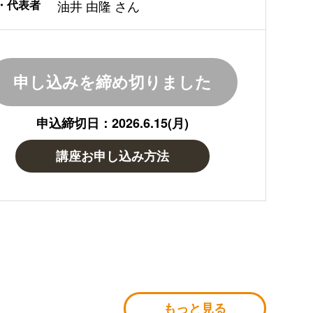
・代表者
油井 由隆 さん
申し込みを締め切りました
申込締切日：2026.6.15(月)
講座お申し込み方法
もっと見る