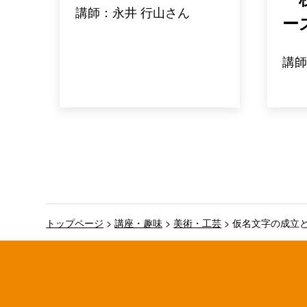
講師：永井 行山さん
ー
講師
トップページ
>
講座・趣味
>
美術・工芸
>
仮名文字の成立