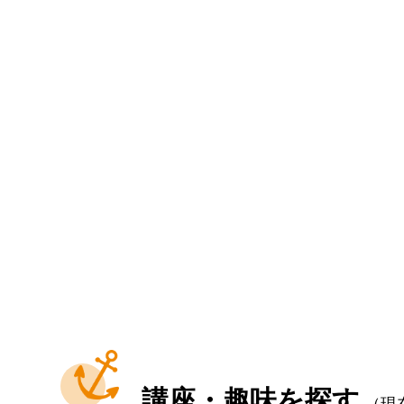
講座・趣味を探す
（現