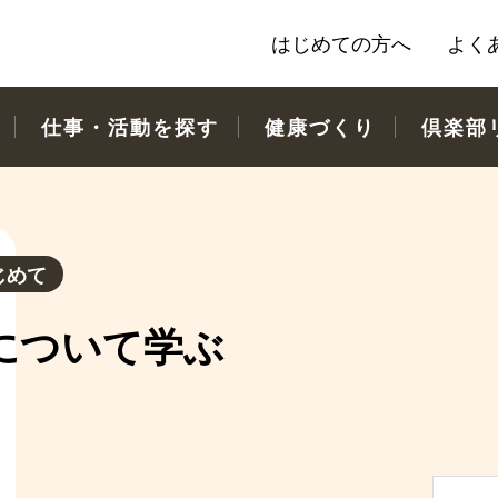
はじめての方へ
よく
仕事・活動を探す
健康づくり
倶楽部
じめて
について学ぶ