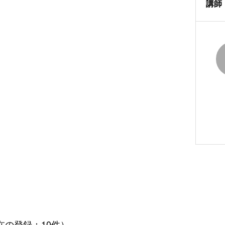
講師
在の登録：10件）