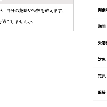
開催
が、自分の趣味や特技を教えます。
を過ごしませんか。
期間
受講
対象
定員
服装