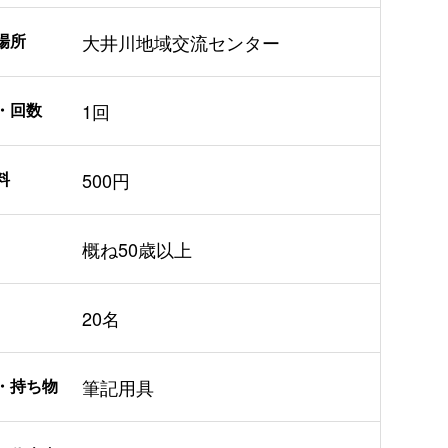
場所
大井川地域交流センター
・回数
1回
料
500円
概ね50歳以上
20名
・持ち物
筆記用具