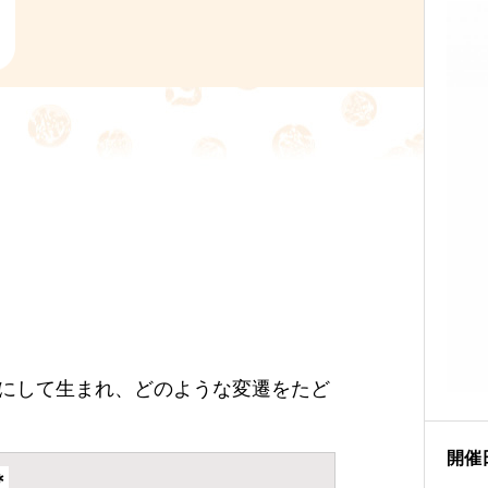
にして生まれ、どのような変遷をたど
開催
＊