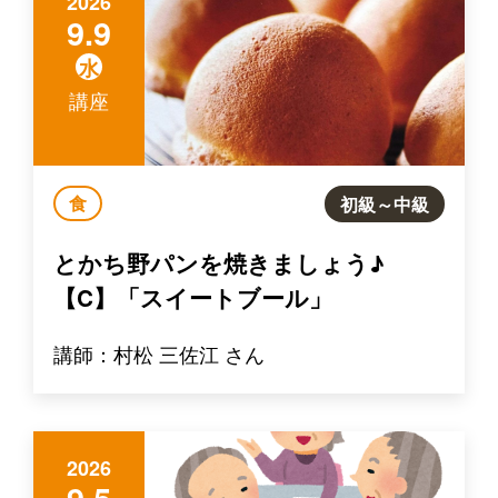
2026
9.9
水
講座
食
初級～中級
とかち野パンを焼きましょう♪
【C】「スイートブール」
講師：村松 三佐江 さん
2026