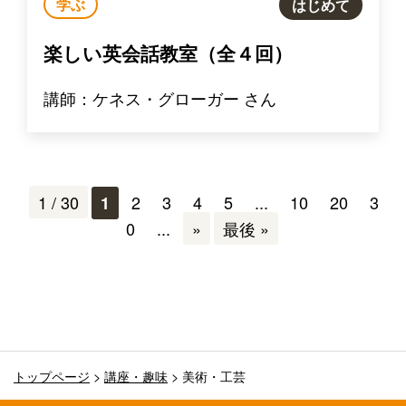
学ぶ
はじめて
楽しい英会話教室（全４回）
講師：ケネス・グローガー さん
1 / 30
2
3
4
5
...
10
20
3
1
0
...
»
最後 »
トップページ
>
講座・趣味
>
美術・工芸