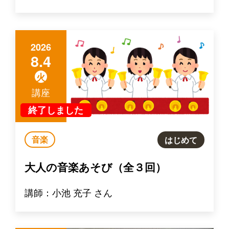
2026
8.4
火
講座
終了しました
音楽
はじめて
大人の音楽あそび（全３回）
講師：小池 充子 さん