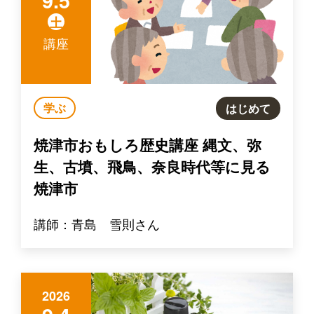
9.5
土
講座
学ぶ
はじめて
焼津市おもしろ歴史講座 縄文、弥
生、古墳、飛鳥、奈良時代等に見る
焼津市
講師：青島 雪則さん
2026