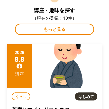
講座・趣味を探す
（現在の登録：10件）
もっと見る
2026
8.8
土
講座
くらし
はじめて