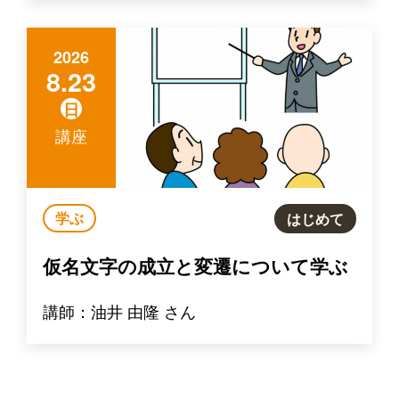
2026
8.23
日
講座
学ぶ
はじめて
仮名文字の成立と変遷について学ぶ
講師：油井 由隆 さん