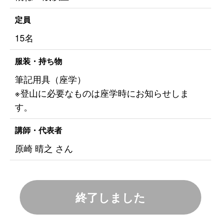
定員
15名
服装・持ち物
筆記用具（座学）
※登山に必要なものは座学時にお知らせしま
す。
講師・代表者
原崎 晴之 さん
終了しました