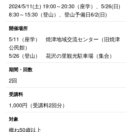
2024/5/11(土) 19:00～20:30（座学）、5/26(日)
8:30～15:30（登山）、登山予備日6/2(日)
開催場所
5/11（座学） 焼津地域交流センター（旧焼津
公民館）
5/26（登山） 花沢の里観光駐車場（集合）
期間・回数
2回
受講料
1,000円（受講料2回分）
対象
概ね50歳以上