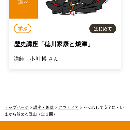
講座
学ぶ
はじめて
歴史講座「徳川家康と焼津」
講師：小川 博 さん
トップページ
>
講座・趣味
>
アウトドア
>
～安心して安全に～い
まから始める登山（全２回）