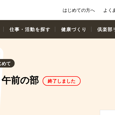
はじめての方へ
よく
仕事・活動を探す
健康づくり
倶楽部
じめて
】午前の部
終了しました