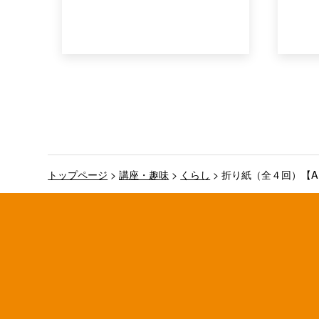
トップページ
>
講座・趣味
>
くらし
>
折り紙（全４回）【