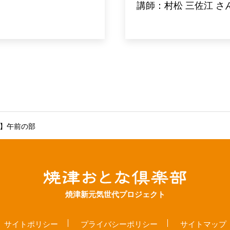
講師：村松 三佐江 さ
A】午前の部
焼津新元気世代プロジェクト
サイトポリシー
プライバシーポリシー
サイトマップ