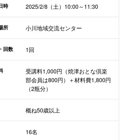
日時
2025/2/8（土）10:00～11:30
場所
小川地域交流センター
・回数
1回
料
受講料1,000円（焼津おとな倶楽
部会員は800円）＋材料費1,800円
（2瓶分）
概ね50歳以上
16名