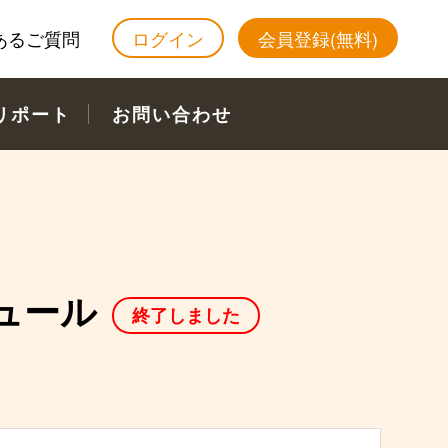
あるご質問
ログイン
会員登録(無料)
リポート
お問い合わせ
ュール
終了しました