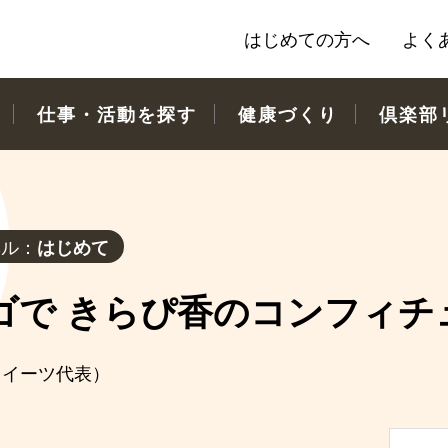
はじめての方へ
よく
仕事・活動を探す
健康づくり
倶楽部
ベル：
はじめて
ゴで きらぴ香のコンフィチ
スイーツ代表）