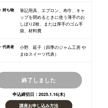
・持ち物
筆記用具、エプロン、布巾、キャ
ップを閉めるときに使う薄手のお
しぼり2枚、または厚手のゴム手
袋、材料費
・代表者
小野 延子（四季のジャム工房 や
まゆスイーツ代表）
終了しました
申込締切日：2025.1.16(木)
講座お申し込み方法