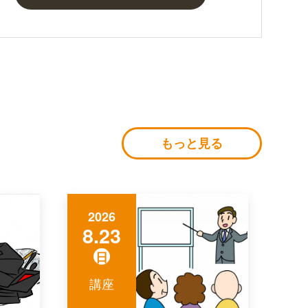
もっと見る
2026
8.23
日
講座