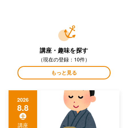
講座・趣味を探す
（現在の登録：10件）
もっと見る
2026
8.8
土
講座