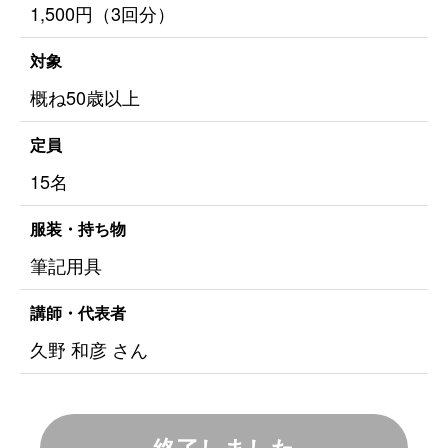
1,500円（3回分）
対象
概ね50歳以上
定員
15名
服装・持ち物
筆記用具
講師・代表者
久野 和彦 さん