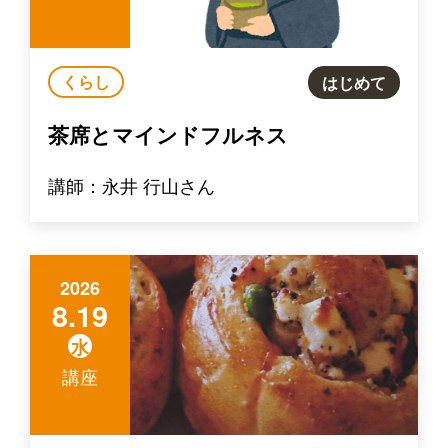
くらし
はじめて
茶席とマインドフルネス
講師：永井 行山さん
2026
8.19
水
講座