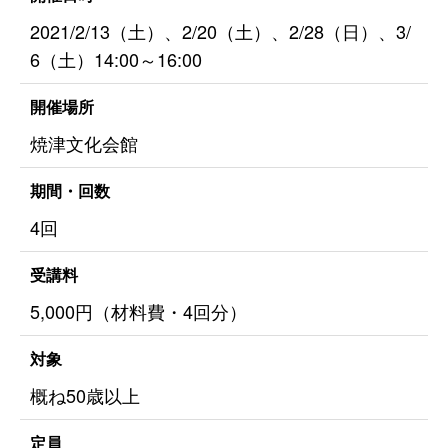
2021/2/13（土）、2/20（土）、2/28（日）、3/
6（土）14:00～16:00
開催場所
焼津文化会館
期間・回数
4回
受講料
5,000円（材料費・4回分）
対象
概ね50歳以上
定員