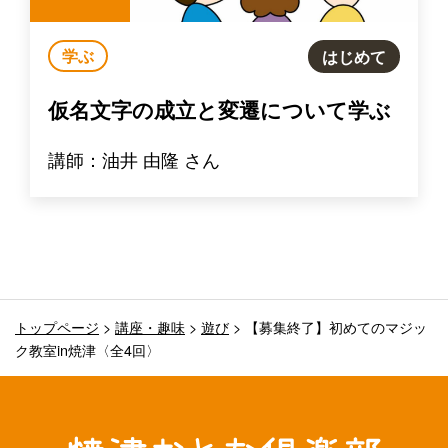
学ぶ
はじめて
仮名文字の成立と変遷について学ぶ
講師：油井 由隆 さん
トップページ
>
講座・趣味
>
遊び
>
【募集終了】初めてのマジッ
ク教室in焼津〈全4回〉