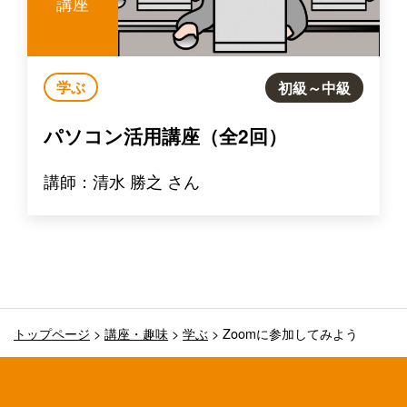
講座
学ぶ
初級～中級
パソコン活用講座（全2回）
講師：清水 勝之 さん
トップページ
>
講座・趣味
>
学ぶ
>
Zoomに参加してみよう