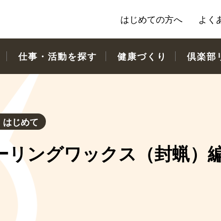
はじめての方へ
よく
仕事・活動を探す
健康づくり
倶楽部
：
はじめて
リングワックス（封蝋）編」