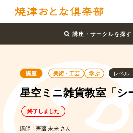
講座・サークルを探す
レベル
講座
美術・工芸
学ぶ
星空ミニ雑貨教室「シー
終了しました
講師：齊藤 未来 さん