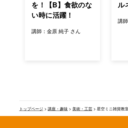
を！【B】食欲のな
ル
い時に活躍！
講師
講師：金原 純子 さん
トップページ
>
講座・趣味
>
美術・工芸
>
星空ミニ雑貨教室