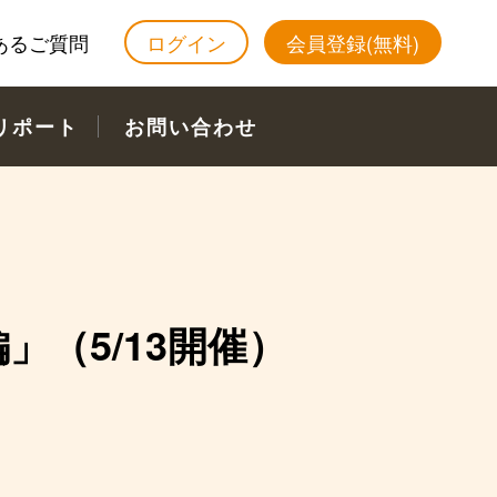
あるご質問
ログイン
会員登録(無料)
リポート
お問い合わせ
（5/13開催）