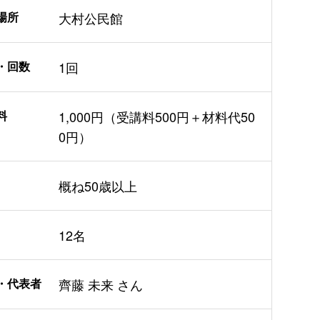
場所
大村公民館
・回数
1回
料
1,000円（受講料500円＋材料代50
0円）
概ね50歳以上
12名
・代表者
齊藤 未来 さん