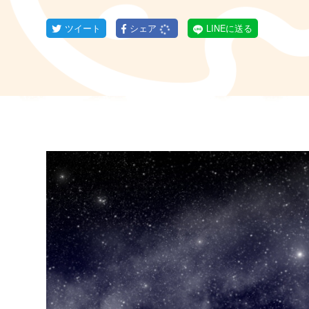
ツイート
シェア
LINEに送る