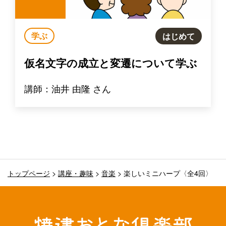
学ぶ
はじめて
仮名文字の成立と変遷について学ぶ
講師：油井 由隆 さん
トップページ
>
講座・趣味
>
音楽
>
楽しいミニハープ〈全4回〉