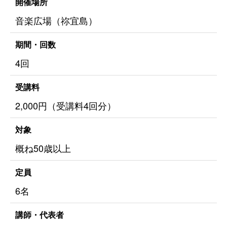
開催場所
音楽広場（祢宜島）
期間・回数
4回
受講料
2,000円（受講料4回分）
対象
概ね50歳以上
定員
6名
講師・代表者