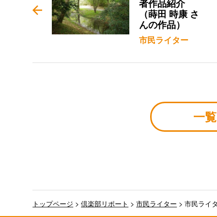
者作品紹介
（蒔田 時康 さ
んの作品）
市民ライター
一覧
トップページ
>
倶楽部リポート
>
市民ライター
>
市民ライタ