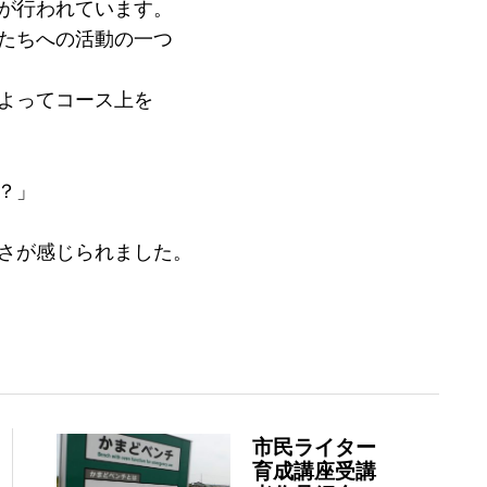
が行われています。
たちへの活動の一つ
よってコース上を
？」
さが感じられました。
市民ライター
育成講座受講