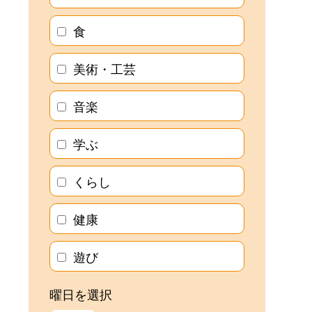
食
美術・工芸
音楽
学ぶ
くらし
健康
遊び
曜日を選択