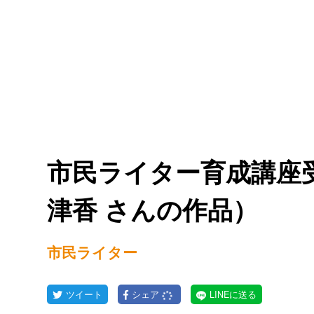
市民ライター育成講座
津香 さんの作品）
市民ライター
ツイート
シェア
LINEに送る