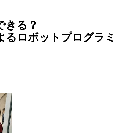
できる？
よるロボットプログラミ