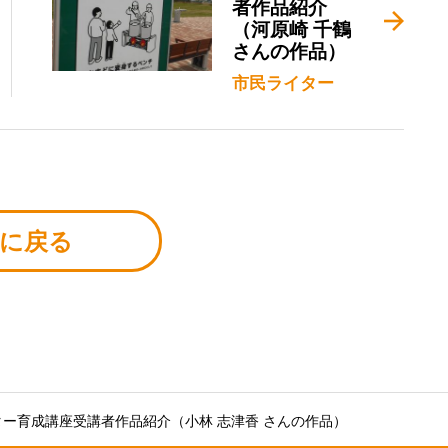
者作品紹介
（河原崎 千鶴
さんの作品）
市民ライター
に戻る
ー育成講座受講者作品紹介（小林 志津香 さんの作品）