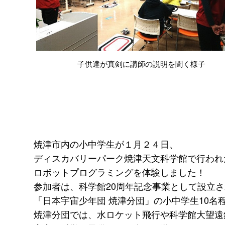
子供達が真剣に講師の説明を聞く様子
焼津市内の小中学生が１月２４日、
ディスカバリーパーク焼津天文科学館で行われ
ロボットプログラミングを体験しました！
参加者は、科学館20周年記念事業として設立
「日本宇宙少年団 焼津分団」の小中学生10名
焼津分団では、水ロケット飛行や科学館大望遠