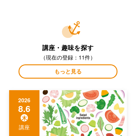
講座・趣味を探す
（現在の登録：11件）
もっと見る
2026
8.6
木
講座