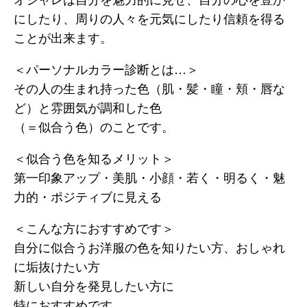
にしたり、周りの人々を元気にしたり信頼を得る
ことが出来ます。
＜パーソナルカラー診断とは…＞
その人の生まれ持った色（肌・髪・瞳・頬・唇な
ど）と雰囲気が調和した色
（＝似合う色）のことです。
＜似合う色を知るメリット＞
第一印象アップ・美肌・小顔・若く・明るく・魅
力的・ポジティブに見える
＜こんな方におすすめです＞
自分に似合うお洋服の色を知りたい方、おしゃれ
に垢抜けたい方
新しい自分を発見したい方に
特におすすめです。