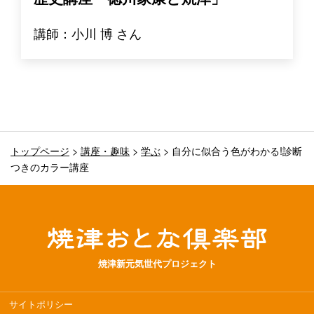
講師：小川 博 さん
トップページ
>
講座・趣味
>
学ぶ
>
自分に似合う色がわかる!診断
つきのカラー講座
焼津新元気世代プロジェクト
サイトポリシー